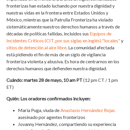
fronterizas han estado luchando por nuestra dignidad y
nuestras vidas en la frontera entre Estados Unidos y
México, mientras que la Patrulla Fronteriza ha violado
sistemáticamente nuestros derechos humanos a través de
décadas de políticas fallidas, incluidos sus
Equipos de
Incidentes Críticos (CIT, por sus siglas en inglés) "locales"
y
sitios de detención al aire libre
. La comunidad afectada
está pidiendo el fin de más de un siglo de vigilancia
fronteriza violenta y abusiva. Es hora de centrarnos en los
derechos humanos que defienden nuestra dignidad.
Cuándo: martes 28 de mayo, 10 am PT
(12 pm CT / 1 pm
ET)
Quién: Los oradores confirmados incluyen:
Maria Puga, viuda de
Anastasio Hernández Rojas
asesinado por agentes fronterizos
Jovanny Hernández, compartiendo su experiencia