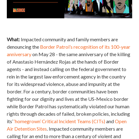
What:
Impacted community and family members are
denouncing the
Border Patrol’s recognition of its 100-year
anniversary
on May 28 - the same
anniversary of the killing
of Anastasio
Hernández Rojas at the hands of Border
agents - and instead
calling on the federal government to
rein in the largest law enforcement agency in the country
for its widespread violence, abuse and impunity at the
border. For a century, border communities have been
fighting for our dignity and lives at the US-Mexico border
while Border Patrol has systematically violated our human
rights through decades of failed, broken
policies, including
its’
‘homegrown’ Critical Incident Teams (CITs)
and
Open
Air Detention Sites
. Impacted community members are
calling for an end to more than a century of violent and