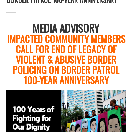
MEDIA ADVISORY
IMPACTED COMMUNITY MEMBERS
CALL FOR END OF LEGACY OF
VIOLENT & ABUSIVE BORDER
POLICING ON BORDER PATROL
100-YEAR ANNIVERSARY