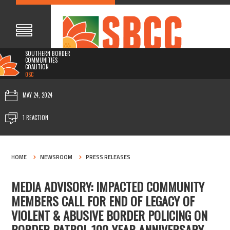
SOUTHERN BORDER
COMMUNITIES
COALITION
0SC
MAY 24, 2024
1 REACTION
HOME
NEWSROOM
PRESS RELEASES
MEDIA ADVISORY: IMPACTED COMMUNITY
MEMBERS CALL FOR END OF LEGACY OF
VIOLENT & ABUSIVE BORDER POLICING ON
BORDER PATROL 100-YEAR ANNIVERSARY