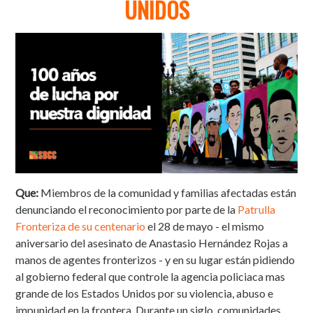
UNIDOS
Que:
Miembros de la comunidad y familias afectadas están
denunciando el reconocimiento por parte de la
Patrulla
Fronteriza de su centenario
el 28 de mayo - el mismo
aniversario del asesinato de Anastasio Hernández Rojas a
manos de agentes fronterizos - y en su lugar están pidiendo
al gobierno federal que controle la agencia policiaca mas
grande de los Estados Unidos por su violencia, abuso e
impunidad en la frontera. Durante un siglo, comunidades